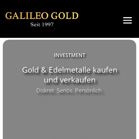
INVESTMENT
Gold & Edelmetalle kaufen
und verkaufen
Diskret. Seriös. Persönlich.