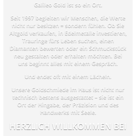
Galileo Gold ist so ein Ort.
Seit 1997 begleiten wir Menschen, die Werte
nicht nur besitzen = sondern fühlen. Ob Sie
Altgold verkaufen, in Edelmetalle investieren,
Trauringe fürs Leben suchen, einen
Diamanten bewerten oder ein Schmuckstück
neu gestalten oder erhalten möchten. Bei
uns beginnt alles mit einem Gespräch.
Und endet oft mit einem Lächeln.
Unsere Goldschmiede im Haus ist nicht nur
technisch bestens ausgestattet – sie ist ein
Ort der Hingabe, der Präzision und des
Handwerks mit Seele.
HERZLICH WILLKOMMEN BEI