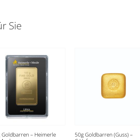
r Sie
 Goldbarren – Heimerle
50g Goldbarren (Guss) –