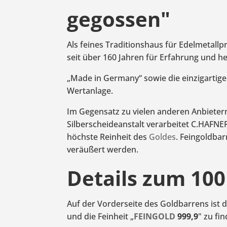
gegossen"
Als feines Traditionshaus für Edelmetall
seit über 160 Jahren für Erfahrung und h
„Made in Germany“ sowie die einzigartige
Wertanlage.
Im Gegensatz zu vielen anderen Anbieter
Silberscheideanstalt verarbeitet C.HAFNE
höchste Reinheit des
Goldes
. Feingoldba
veräußert werden.
Details zum 100
Auf der Vorderseite des Goldbarrens ist 
und die Feinheit „
FEINGOLD
999,9
" zu fi