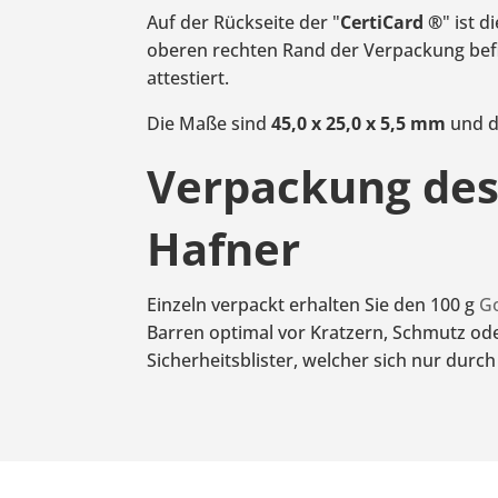
Auf der Rückseite der "
CertiCard
®
" ist d
oberen rechten Rand der Verpackung befi
attestiert.
Die Maße sind
45,0 x 25,0 x 5,5 mm
und d
Verpackung des 
Hafner
Einzeln verpackt erhalten Sie den 100 g
G
Barren optimal vor Kratzern, Schmutz ode
Sicherheitsblister, welcher sich nur durch