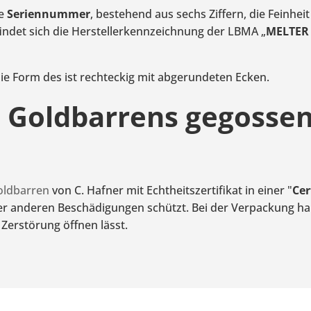
ie
Seriennummer
, bestehend aus sechs Ziffern, die Feinhe
ndet sich die Herstellerkennzeichnung der LBMA „
MELTER
ie Form des ist rechteckig mit abgerundeten Ecken.
Goldbarrens gegossen 
oldbarren
von C. Hafner mit Echtheitszertifikat in einer "
Cer
r anderen Beschädigungen schützt. Bei der Verpackung han
 Zerstörung öffnen lässt.