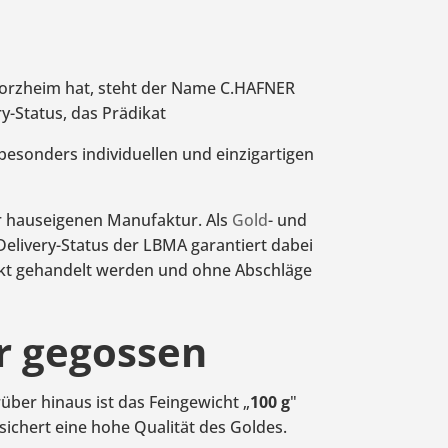
Pforzheim hat, steht der Name C.HAFNER
y-Status, das Prädikat
esonders individuellen und einzigartigen
er hauseigenen Manufaktur. Als
Gold
- und
elivery-Status der LBMA garantiert dabei
nkt gehandelt werden und ohne Abschläge
er gegossen
ber hinaus ist das Feingewicht „
100 g
"
ichert eine hohe Qualität des Goldes.