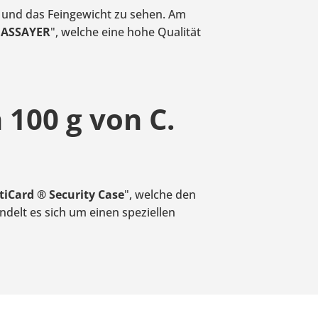
it und das Feingewicht zu sehen. Am
 ASSAYER
", welche eine hohe Qualität
100 g von C.
tiCard ® Security Case
", welche den
delt es sich um einen speziellen