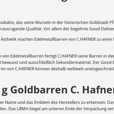
produkte, das seine Wurzeln in der historischen Goldstadt 
erausragende Qualität. Vor allem der begehrte Good-Deliver
 Ästhetik machen Edelmetallbarren von C.HAFNER zu einer b
n von Edelmetallbarren fertigt C.HAFNER seine Barren in d
R bewusst und ausschließlich Sekundärmaterial. Der Good-D
rren von C.HAFNER können deshalb weltweit uneingeschrä
 g Goldbarren C. Hafn
der Name und das Emblem des Herstellers zu erkennen. Darü
nden. Das LBMA-Siegel am unteren Ende der Verpackung vers