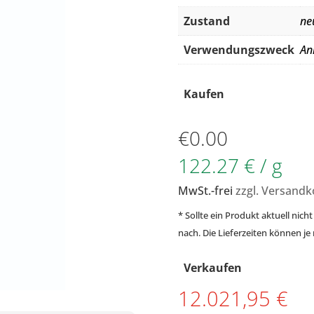
Zustand
ne
Verwendungszweck
An
Kaufen
€
0.00
122.27 € / g
MwSt.-frei
zzgl. Versandk
* Sollte ein Produkt aktuell nicht
nach. Die Lieferzeiten können je
Verkaufen
12.021,95 €