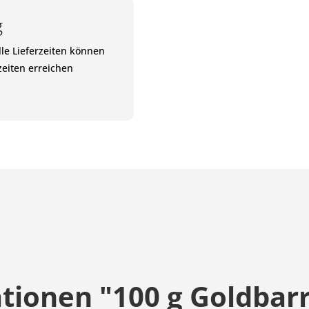
g
le Lieferzeiten können
eiten erreichen
ionen "100 g Goldbarr