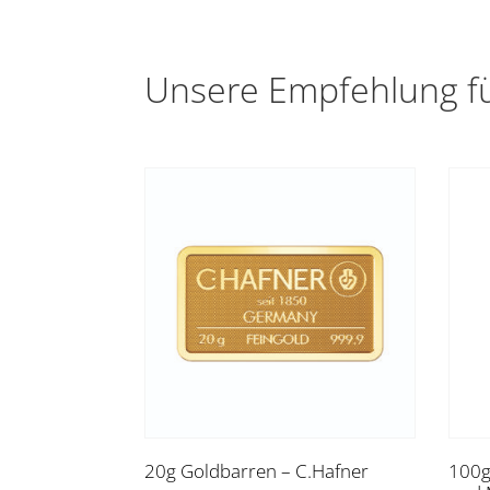
Unsere Empfehlung fü
20g Goldbarren – C.Hafner
100g