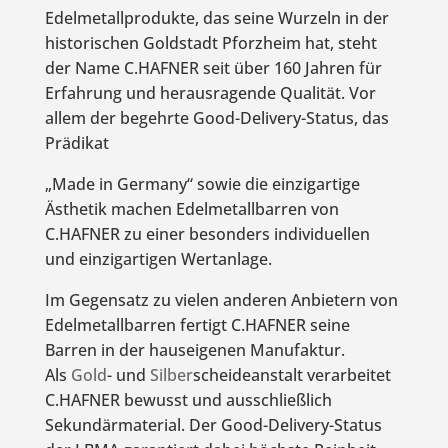
Edelmetallprodukte, das seine Wurzeln in der
historischen Goldstadt Pforzheim hat, steht
der Name C.HAFNER seit über 160 Jahren für
Erfahrung und herausragende Qualität. Vor
allem der begehrte Good-Delivery-Status, das
Prädikat
„Made in Germany“ sowie die einzigartige
Ästhetik machen Edelmetallbarren von
C.HAFNER zu einer besonders individuellen
und einzigartigen Wertanlage.
Im Gegensatz zu vielen anderen Anbietern von
Edelmetallbarren fertigt C.HAFNER seine
Barren in der hauseigenen Manufaktur.
Als
Gold
- und
Silber
scheideanstalt verarbeitet
C.HAFNER bewusst und ausschließlich
Sekundärmaterial. Der Good-Delivery-Status