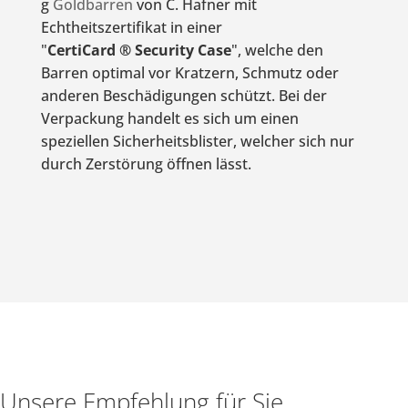
g
Goldbarren
von C. Hafner mit
Echtheitszertifikat in einer
"
CertiCard ® Security Case
", welche den
Barren optimal vor Kratzern, Schmutz oder
anderen Beschädigungen schützt. Bei der
Verpackung handelt es sich um einen
speziellen Sicherheitsblister, welcher sich nur
durch Zerstörung öffnen lässt.
Unsere Empfehlung für Sie