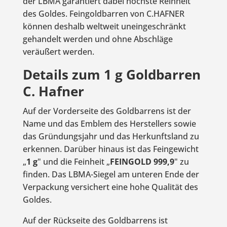
der LBMA garantiert dabei höchste Reinheit
des Goldes. Feingoldbarren von C.HAFNER
können deshalb weltweit uneingeschränkt
gehandelt werden und ohne Abschläge
veräußert werden.
Details zum 1 g Goldbarren
C. Hafner
Auf der Vorderseite des Goldbarrens ist der
Name und das Emblem des Herstellers sowie
das Gründungsjahr und das Herkunftsland zu
erkennen. Darüber hinaus ist das Feingewicht
„
1 g
" und die Feinheit „
FEINGOLD 999,9
" zu
finden. Das LBMA-Siegel am unteren Ende der
Verpackung versichert eine hohe Qualität des
Goldes.
Auf der Rückseite des Goldbarrens ist