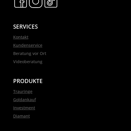
SERVICES
Kontakt
Kundenservice
Beratung vor Ort
Videoberatung
PRODUKTE
Trauringe
Goldankauf
Investment
Diamant