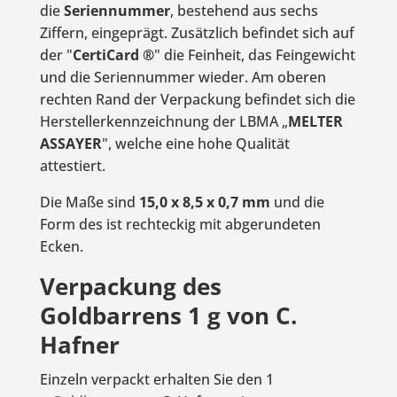
die
Seriennummer
, bestehend aus sechs
Ziffern, eingeprägt. Zusätzlich befindet sich auf
der "
CertiCard
®
" die Feinheit, das Feingewicht
und die Seriennummer wieder. Am oberen
rechten Rand der Verpackung befindet sich die
Herstellerkennzeichnung der LBMA „
MELTER
ASSAYER
", welche eine hohe Qualität
attestiert.
Die Maße sind
15,0 x 8,5 x 0,7 mm
und die
Form des ist rechteckig mit abgerundeten
Ecken.
Verpackung des
Goldbarrens 1 g von C.
Hafner
Einzeln verpackt erhalten Sie den 1