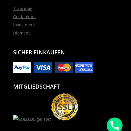
Trauringe
Goldankauf
Investment
Diamant
SICHER EINKAUFEN
MITGLIEDSCHAFT