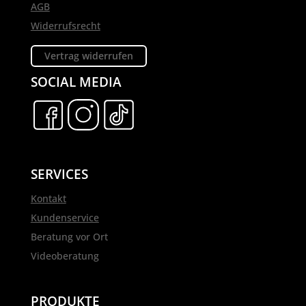
AGB
Widerrufsrecht
Vertrag widerrufen
SOCIAL MEDIA
SERVICES
Kontakt
Kundenservice
Beratung vor Ort
Videoberatung
PRODUKTE