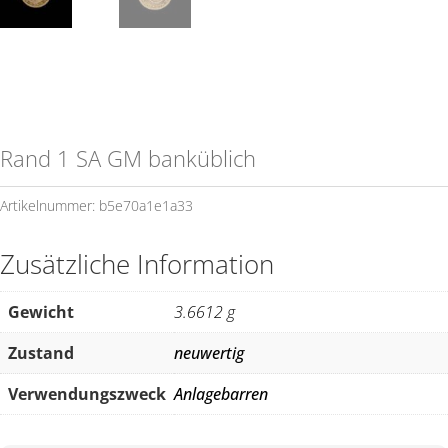
Rand 1 SA GM banküblich
Artikelnummer:
b5e70a1e1a33
Zusätzliche Information
Gewicht
3.6612 g
Zustand
neuwertig
Verwendungszweck
Anlagebarren