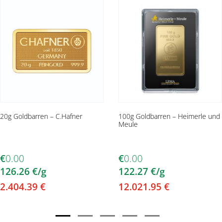
20g Goldbarren – C.Hafner
100g Goldbarren – Heimerle und
Meule
€
0.00
€
0.00
126.26
€
/g
122.27
€
/g
2.404.39
€
12.021.95
€