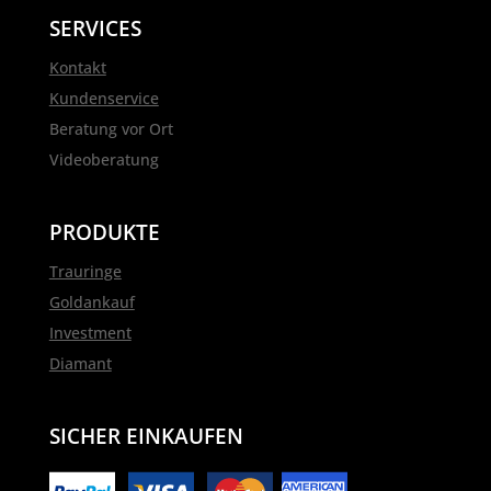
SERVICES
Kontakt
Kundenservice
Beratung vor Ort
Videoberatung
PRODUKTE
Trauringe
Goldankauf
Investment
Diamant
SICHER EINKAUFEN