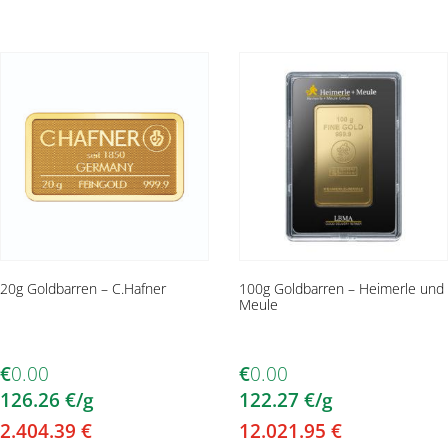
20g Goldbarren – C.Hafner
100g Goldbarren – Heimerle und
Meule
€
0.00
€
0.00
126.26
€
/g
122.27
€
/g
2.404.39
€
12.021.95
€