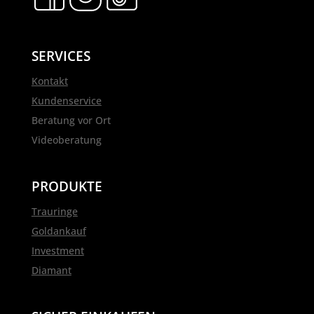
SERVICES
Kontakt
Kundenservice
Beratung vor Ort
Videoberatung
PRODUKTE
Trauringe
Goldankauf
Investment
Diamant